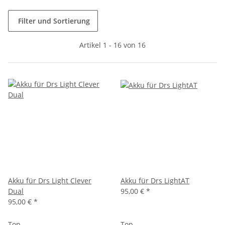
Filter und Sortierung
Artikel 1 - 16 von 16
Akku für Drs Light Clever
Akku für Drs LightAT
Dual
95,00 €
*
95,00 €
*
Top
Top