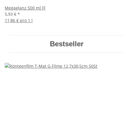
Megaglanz 500 ml Fl
5,93 €
*
11,86 € pro 1 l
Bestseller