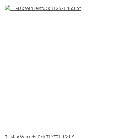
Ti-Max Winkelstück TI X57L 16:1 St