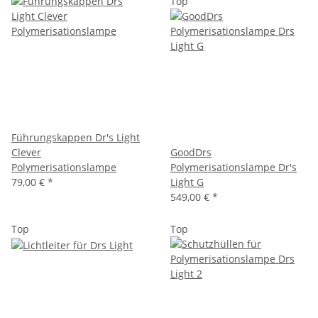
Top
Führungskappen Dr's Light
Clever
GoodDrs
Polymerisationslampe
Polymerisationslampe Dr's
79,00 €
*
Light G
549,00 €
*
Top
Top