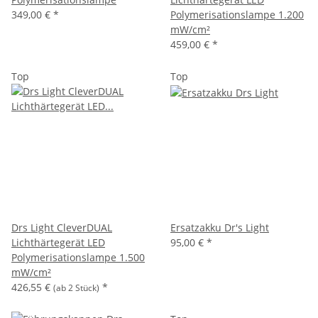
349,00 €
*
Polymerisationslampe 1.200
mW/cm²
459,00 €
*
Top
Top
Drs Light CleverDUAL
Ersatzakku Dr's Light
Lichthärtegerät LED
95,00 €
*
Polymerisationslampe 1.500
mW/cm²
426,55 €
*
(ab 2 Stück)