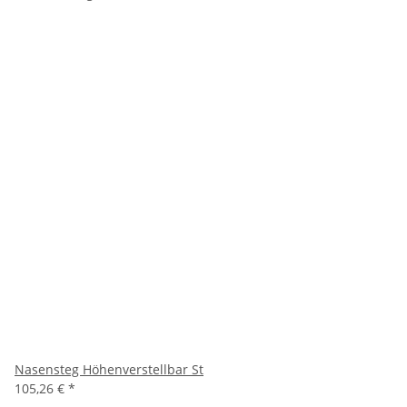
Nasensteg Höhenverstellbar St
105,26 €
*