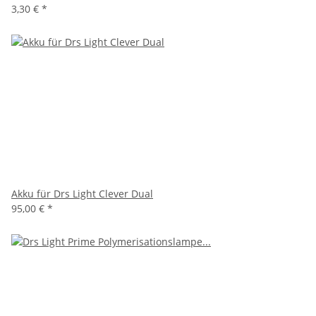
3,30 €
*
Akku für Drs Light Clever Dual
95,00 €
*