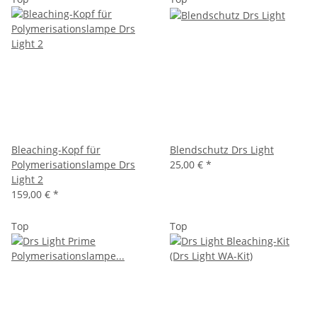
Bleaching-Kopf für
Blendschutz Drs Light
Polymerisationslampe Drs
25,00 €
*
Light 2
159,00 €
*
Top
Top