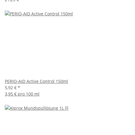
PERIO-AID Active Control 150ml
5,92 €
*
3,95 € pro 100 ml