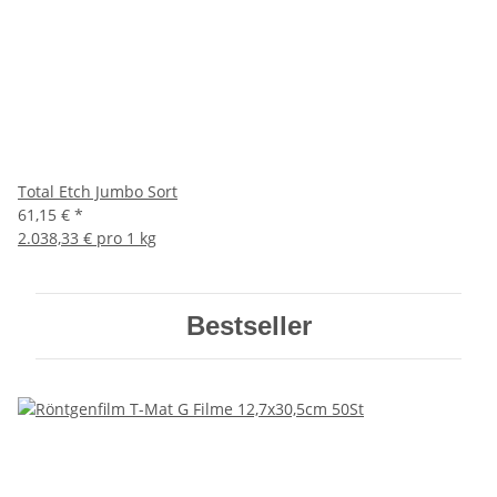
Total Etch Jumbo Sort
61,15 €
*
2.038,33 € pro 1 kg
Bestseller