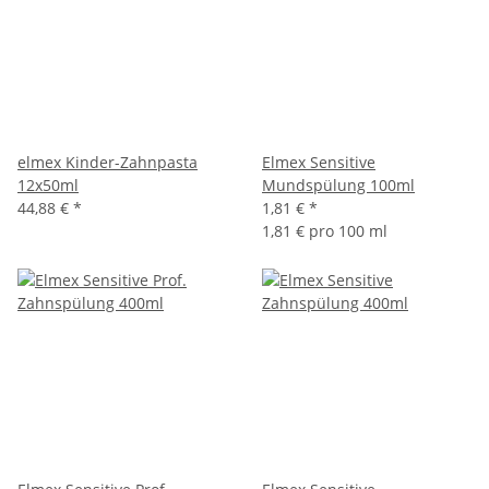
elmex Kinder-Zahnpasta
Elmex Sensitive
12x50ml
Mundspülung 100ml
44,88 €
*
1,81 €
*
1,81 € pro 100 ml