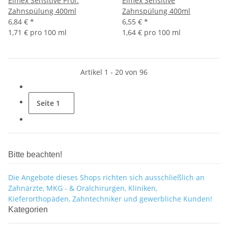
Elmex Sensitive Prof.
Elmex Sensitive
Zahnspülung 400ml
Zahnspülung 400ml
6,84 €
*
6,55 €
*
1,71 € pro 100 ml
1,64 € pro 100 ml
Artikel 1 - 20 von 96
Seite
1
Bitte beachten!
Die Angebote dieses Shops richten sich ausschließlich an
Zahnärzte, MKG - & Oralchirurgen, Kliniken,
Kieferorthopäden, Zahntechniker und gewerbliche Kunden!
Kategorien