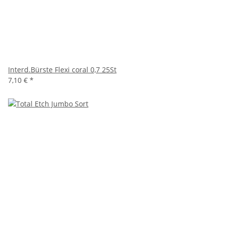
Interd.Bürste Flexi coral 0,7 25St
7,10 €
*