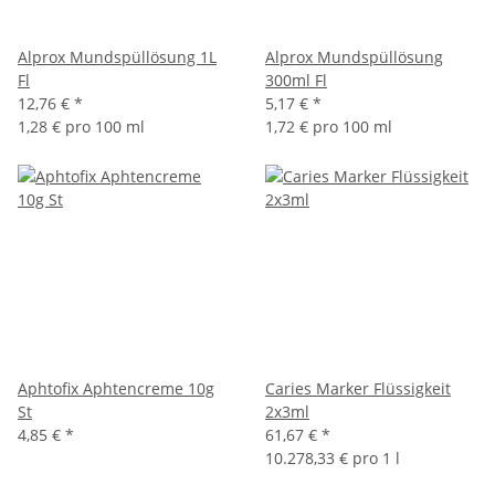
Alprox Mundspüllösung 1L
Alprox Mundspüllösung
Fl
300ml Fl
12,76 €
*
5,17 €
*
1,28 € pro 100 ml
1,72 € pro 100 ml
Aphtofix Aphtencreme 10g
Caries Marker Flüssigkeit
St
2x3ml
4,85 €
*
61,67 €
*
10.278,33 € pro 1 l