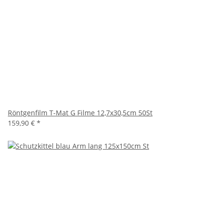
Röntgenfilm T-Mat G Filme 12,7x30,5cm 50St
159,90 €
*