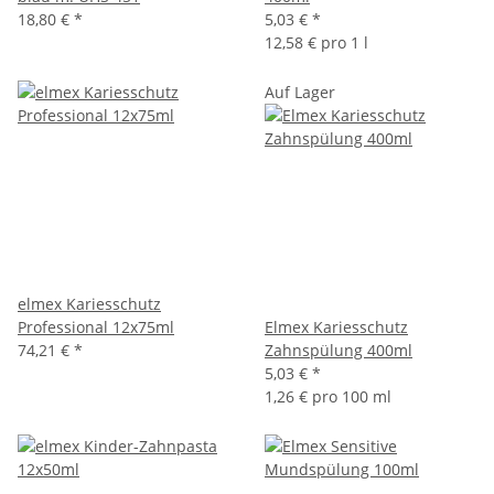
18,80 €
*
5,03 €
*
12,58 € pro 1 l
Auf Lager
elmex Kariesschutz
Professional 12x75ml
Elmex Kariesschutz
74,21 €
*
Zahnspülung 400ml
5,03 €
*
1,26 € pro 100 ml