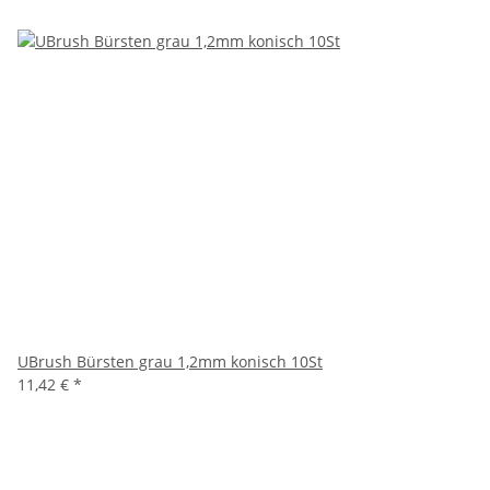
UBrush Bürsten grau 1,2mm konisch 10St
11,42 €
*