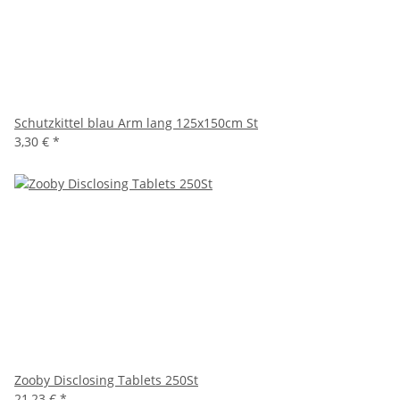
Schutzkittel blau Arm lang 125x150cm St
3,30 €
*
Zooby Disclosing Tablets 250St
21,23 €
*