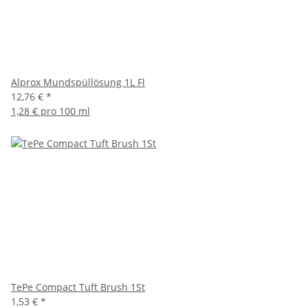
Alprox Mundspüllösung 1L Fl
12,76 €
*
1,28 € pro 100 ml
TePe Compact Tuft Brush 1St
1,53 €
*