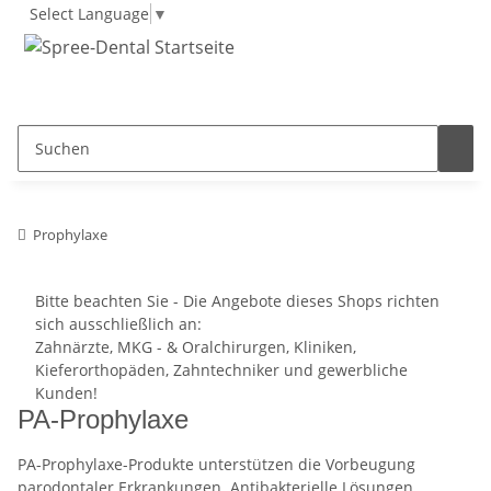
Select Language
▼
Prophylaxe
Bitte beachten Sie - Die Angebote dieses Shops richten
sich ausschließlich an:
Zahnärzte, MKG - & Oralchirurgen, Kliniken,
Kieferorthopäden, Zahntechniker und gewerbliche
Kunden!
PA-Prophylaxe
PA-Prophylaxe-Produkte unterstützen die Vorbeugung
parodontaler Erkrankungen. Antibakterielle Lösungen,