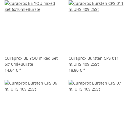
Curaprox BE YOU mixed Set
Curaprox Bürsten CPS 011
6x10ml+Bürste
m.UHS 409 25St
14,64 €
*
18,80 €
*