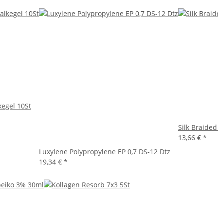
kegel 10St
Silk Braided
13,66 €
*
Luxylene Polypropylene EP 0,7 DS-12 Dtz
19,34 €
*