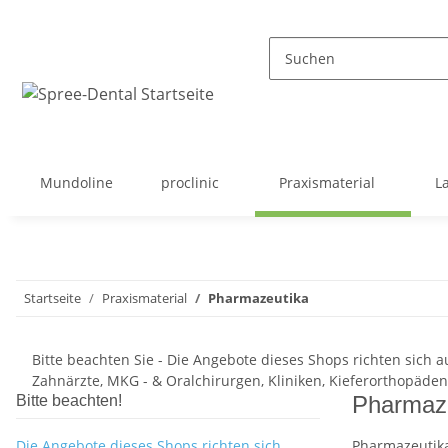
Mundoline
proclinic
Praxismaterial
L
Startseite
Praxismaterial
Pharmazeutika
Bitte beachten Sie - Die Angebote dieses Shops richten sich a
Zahnärzte, MKG - & Oralchirurgen, Kliniken, Kieferorthopäde
Pharmaz
Bitte beachten!
Die Angebote dieses Shops richten sich
Pharmazeutika