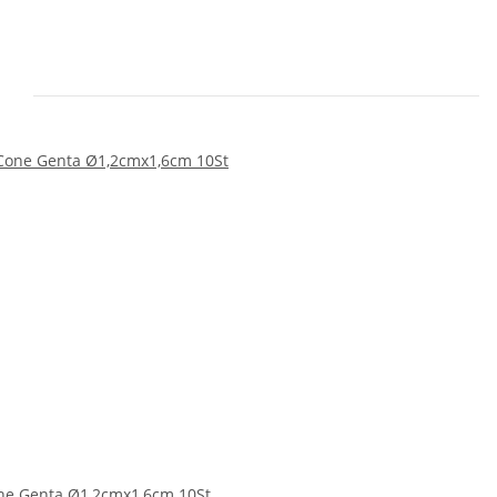
e Genta Ø1,2cmx1,6cm 10St