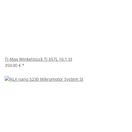
Ti-Max Winkelstück TI X57L 16:1 St
350,00 €
*