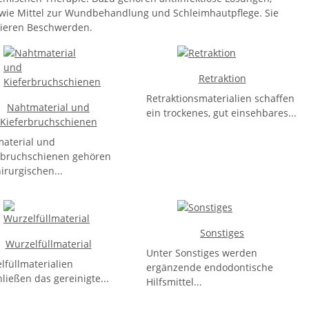
ie Mittel zur Wundbehandlung und Schleimhautpflege. Sie
zieren Beschwerden.
Retraktion
Retraktionsmaterialien schaffen
Nahtmaterial und
ein trockenes, gut einsehbares...
Kieferbruchschienen
aterial und
rbruchschienen gehören
irurgischen...
Sonstiges
Wurzelfüllmaterial
Unter Sonstiges werden
lfüllmaterialien
ergänzende endodontische
ließen das gereinigte...
Hilfsmittel...