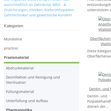
ausschließlich an Zahnärzte, MKG - &
entzündungsh
Oralchirurgen, Kliniken, Kieferorthopäden,
unterstützen 
Zahntechniker und gewerbliche Kunden!
Kategorien
Oberflächen
Mundoline
Vitali
proclinic
Diese Kategor
Oberflächenan
Praxismaterial
Abdruckmaterial
Desinfektion und Reinigung und
Sterilisation
Dentin- und
Füllungsmaterial
Dentin- und
Unterfüllung und Aufbau
Pulpabehandl
dienen der...
Pharmazeutika