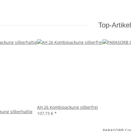
Top-Artikel
AH 26 Kombipackung silberfrei
ung silberhaltig
107,73 €
*
PARASORB Con