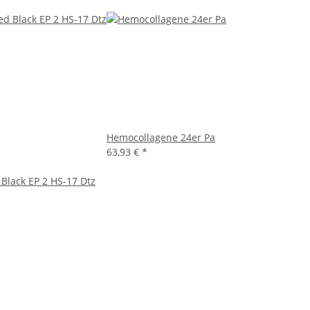
Hemocollagene 24er Pa
63,93 €
*
 Black EP 2 HS-17 Dtz