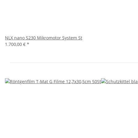
NLX nano S230 Mikromotor System St
1.700,00 €
*