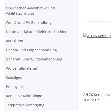
Oberflächen-Anästhetika und
Vitalitätsprüfung
Wund- und PA-Behandlung
Nahtmaterial und Kieferbruchschienen
Retraktion
Dentin- und Pulpabehandlung
Gangrän- und Wurzelbehandlung
Wurzelfüllmaterial
Sonstiges
Prophylaxe
AH 26 Kombipack
Röntgen / Mikroskope
108,72 €
*
Temporäre Versorgung