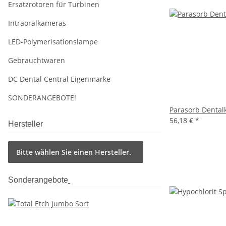
Ersatzrotoren für Turbinen
Intraoralkameras
LED-Polymerisationslampe
Gebrauchtwaren
DC Dental Central Eigenmarke
SONDERANGEBOTE!
Parasorb Dental
56,18 €
*
Hersteller
Bitte wählen Sie einen Hersteller.
Sonderangebote