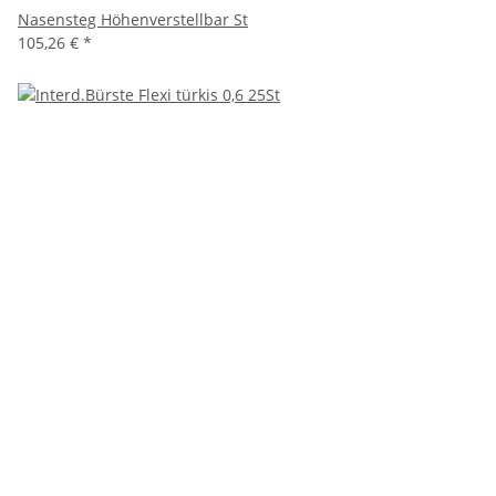
Nasensteg Höhenverstellbar St
105,26 €
*