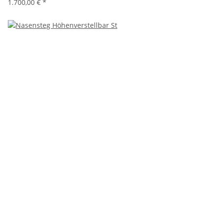
1.700,00 €
*