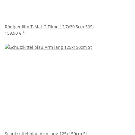
Röntgenfilm T-Mat G Filme 12,7x30,5cm 50St
159,90 €
*
Schutzkittel blau Arm lang 125x150cm St