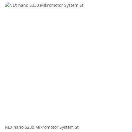
NLX nano S230 Mikromotor System St