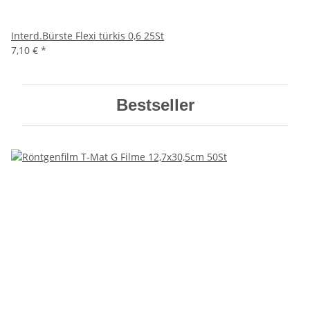
Interd.Bürste Flexi türkis 0,6 25St
7,10 €
*
Bestseller