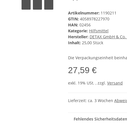
Artikelnummer:
1190211
GTIN:
4058978227970
HAN:
02456
Kategorie:
Hilfsmittel
Hersteller:
DETAX GmbH & Co.
Inhalt:
25,00 Stück
Die Verpackungseinheit beinhalt
27,59 €
exkl. 19% USt. , zzgl.
Versand
Lieferzeit:
ca. 3 Wochen
Abwei
Fehlendes Sicherheitsdate