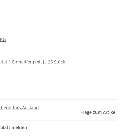
 KG
et 1 Einheit(en) mit je 25 Stück.
chend fürs Ausland
Frage zum Artikel
nblatt melden