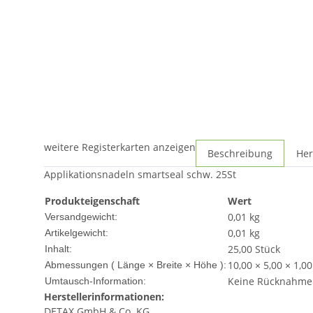
weitere Registerkarten anzeigen
Beschreibung
Her
Applikationsnadeln smartseal schw. 25St
Produkteigenschaft
Wert
0,01 kg
Versandgewicht:
0,01
kg
Artikelgewicht:
25,00 Stück
Inhalt:
10,00 × 5,00 × 1,0
Abmessungen ( Länge × Breite × Höhe ):
Keine Rücknahme
Umtausch-Information:
Herstellerinformationen:
DETAX GmbH & Co. KG