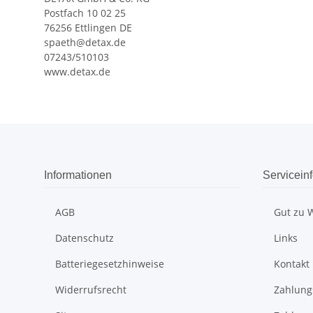
Postfach 10 02 25
76256 Ettlingen DE
spaeth@detax.de
07243/510103
www.detax.de
Informationen
Servicein
AGB
Gut zu 
Datenschutz
Links
Batteriegesetzhinweise
Kontakt
Widerrufsrecht
Zahlung