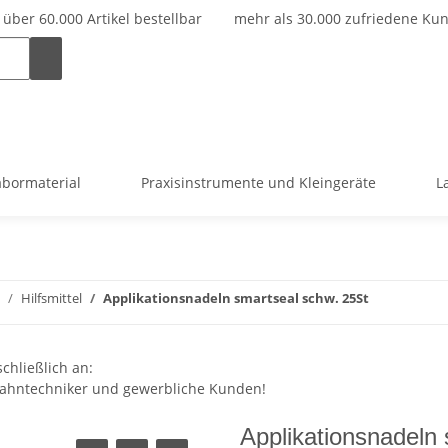
über 60.000 Artikel bestellbar
mehr als 30.000 zufriedene Ku
abormaterial
Praxisinstrumente und Kleingeräte
L
Hilfsmittel
Applikationsnadeln smartseal schw. 25St
chließlich an:
 Zahntechniker und gewerbliche Kunden!
Applikationsnadeln