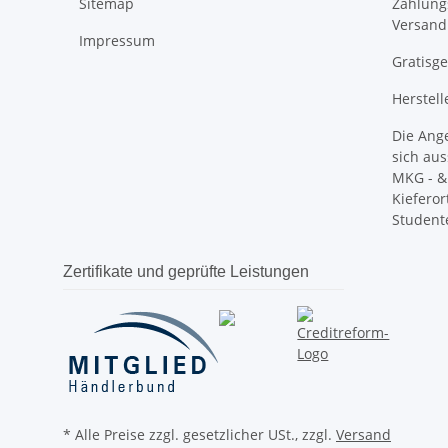
Sitemap
Zahlung
Versand
Impressum
Gratisg
Herstell
Die Ang
sich aus
MKG - & 
Kieferor
Student
Zertifikate und geprüfte Leistungen
* Alle Preise zzgl. gesetzlicher USt., zzgl.
Versand