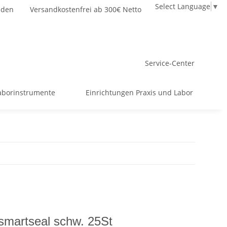
Select Language
▼
nden
Versandkostenfrei ab 300€ Netto
Service-Center
aborinstrumente
Einrichtungen Praxis und Labor
 smartseal schw. 25St