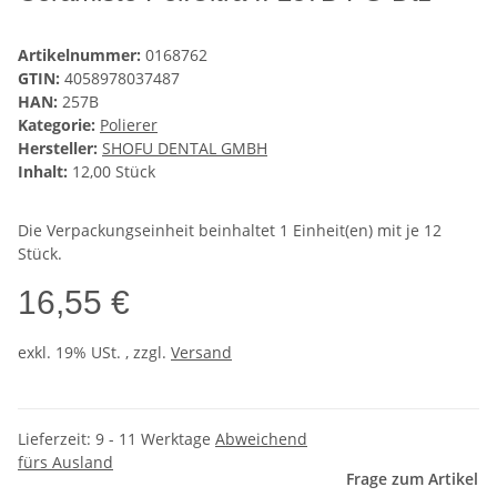
Artikelnummer:
0168762
GTIN:
4058978037487
HAN:
257B
Kategorie:
Polierer
Hersteller:
SHOFU DENTAL GMBH
Inhalt:
12,00 Stück
Die Verpackungseinheit beinhaltet 1 Einheit(en) mit je 12
Stück.
16,55 €
exkl. 19% USt. , zzgl.
Versand
Lieferzeit:
9 - 11 Werktage
Abweichend
fürs Ausland
Frage zum Artikel