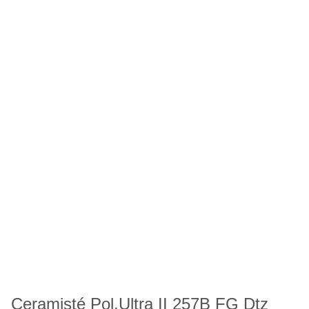
Ceramisté Pol.Ultra II 257B FG Dtz