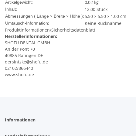
0,02
kg
Artikelgewicht:
12,00 Stück
Inhalt:
5,50 × 5,50 × 1,00 cm
Abmessungen ( Länge × Breite × Höhe ):
Keine Rücknahme
Umtausch-Information:
Produktinformationen/Sicherheitsdatenblatt
Herstellerinformationen:
SHOFU DENTAL GMBH
An der Pönt 70
40885 Ratingen DE
dersintzke@shofu.de
02102/866440
www.shofu.de
Informationen