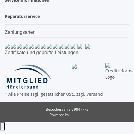
Serviceinformationen
Reparaturservice
Zahlungsarten
Zertifikate und geprüfte Leistungen
* Alle Preise zzgl. gesetzlicher USt., zzgl.
Versand
Besucherzähler: 9847773
Powered by
JTL-Shop