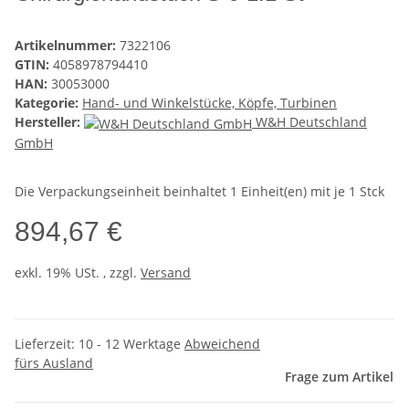
Artikelnummer:
7322106
GTIN:
4058978794410
HAN:
30053000
Kategorie:
Hand- und Winkelstücke, Köpfe, Turbinen
Hersteller:
W&H Deutschland
GmbH
Die Verpackungseinheit beinhaltet 1 Einheit(en) mit je 1 Stck
894,67 €
exkl. 19% USt. , zzgl.
Versand
Lieferzeit:
10 - 12 Werktage
Abweichend
fürs Ausland
Frage zum Artikel