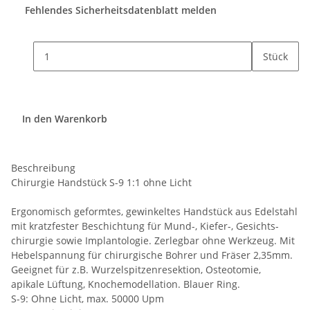
Fehlendes Sicherheitsdatenblatt melden
Stück
In den Warenkorb
Beschreibung
Chirurgie Handstück S-9 1:1 ohne Licht
Ergonomisch geformtes, gewinkeltes Handstück aus Edelstahl
mit kratzfester Beschichtung für Mund-, Kiefer-, Gesichts-
chirurgie sowie Implantologie. Zerlegbar ohne Werkzeug. Mit
Hebelspannung für chirurgische Bohrer und Fräser 2,35mm.
Geeignet für z.B. Wurzelspitzenresektion, Osteotomie,
apikale Lüftung, Knochemodellation. Blauer Ring.
S-9: Ohne Licht, max. 50000 Upm