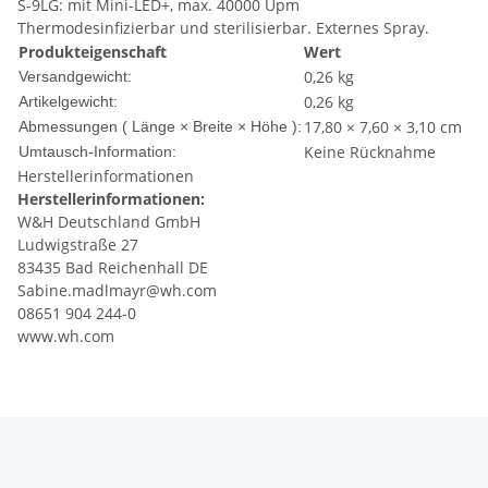
S-9LG: mit Mini-LED+, max. 40000 Upm
Thermodesinfizierbar und sterilisierbar. Externes Spray.
Produkteigenschaft
Wert
0,26 kg
Versandgewicht:
0,26
kg
Artikelgewicht:
17,80 × 7,60 × 3,10 cm
Abmessungen ( Länge × Breite × Höhe ):
Keine Rücknahme
Umtausch-Information:
Herstellerinformationen
Herstellerinformationen:
W&H Deutschland GmbH
Ludwigstraße 27
83435 Bad Reichenhall DE
Sabine.madlmayr@wh.com
08651 904 244-0
www.wh.com