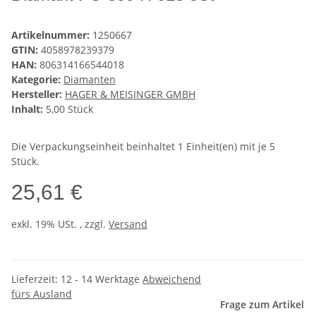
Artikelnummer:
1250667
GTIN:
4058978239379
HAN:
806314166544018
Kategorie:
Diamanten
Hersteller:
HAGER & MEISINGER GMBH
Inhalt:
5,00 Stück
Die Verpackungseinheit beinhaltet 1 Einheit(en) mit je 5
Stück.
25,61 €
exkl. 19% USt. , zzgl.
Versand
Lieferzeit:
12 - 14 Werktage
Abweichend
fürs Ausland
Frage zum Artikel