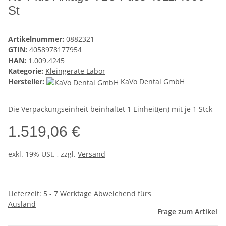
St
Artikelnummer:
0882321
GTIN:
4058978177954
HAN:
1.009.4245
Kategorie:
Kleingeräte Labor
Hersteller:
KaVo Dental GmbH
Die Verpackungseinheit beinhaltet 1 Einheit(en) mit je 1 Stck
1.519,06 €
exkl. 19% USt. , zzgl.
Versand
Lieferzeit:
5 - 7 Werktage
Abweichend fürs
Ausland
Frage zum Artikel