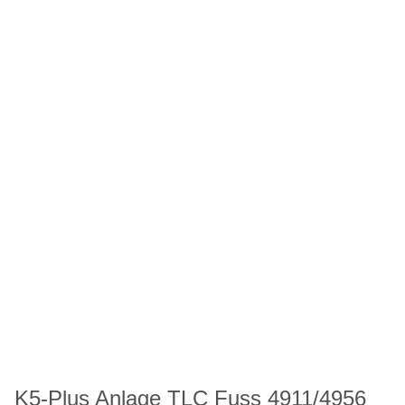
K5-Plus Anlage TLC Fuss 4911/4956