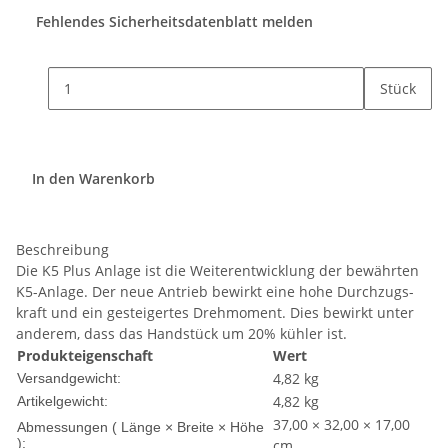
Fehlendes Sicherheitsdatenblatt melden
Stück
In den Warenkorb
Beschreibung
Die K5 Plus Anlage ist die Weiterentwicklung der bewährten
K5-Anlage. Der neue Antrieb bewirkt eine hohe Durchzugs-
kraft und ein gesteigertes Drehmoment. Dies bewirkt unter
anderem, dass das Handstück um 20% kühler ist.
Produkteigenschaft
Wert
4,82 kg
Versandgewicht:
4,82
kg
Artikelgewicht:
37,00 × 32,00 × 17,00
Abmessungen ( Länge × Breite × Höhe
):
cm