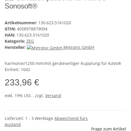
Sonosoft®
Artikelnummer:
130.623.5161020
GTIN:
4058978879094
HAN:
130.623.5161020
Kategorie:
ZEG
Hersteller:
Mytronic GmbH
harmonie/1250 mm/mit geräteseitiger Kupplung für KaVo®
Einheit: 1042
233,96 €
exkl. 19% USt. , zzgl.
Versand
Lieferzeit:
1 - 3 Werktage
Abweichend fürs
Ausland
Frage zum Artikel