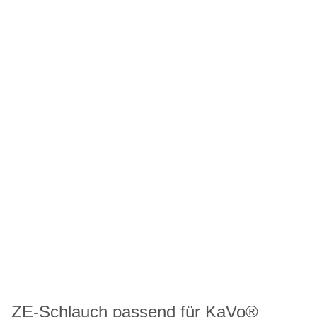
ZE-Schlauch passend für KaVo®