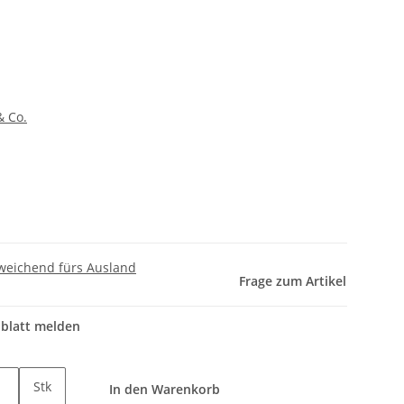
& Co.
weichend fürs Ausland
Frage zum Artikel
nblatt melden
Stk
In den Warenkorb