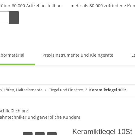
über 60.000 Artikel bestellbar
mehr als 30.000 zufriedene Ku
abormaterial
Praxisinstrumente und Kleingeräte
L
n, Löten, Halteelemente
Tiegel und Einsätze
Keramiktiegel 10St
chließlich an:
 Zahntechniker und gewerbliche Kunden!
Keramiktiegel 10St