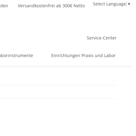
Select Language
▼
nden
Versandkostenfrei ab 300€ Netto
Service-Center
aborinstrumente
Einrichtungen Praxis und Labor