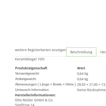
weitere Registerkarten anzeigen
Beschreibung
Her
Keramiktiegel 10St
Produkteigenschaft
Wert
0,64 kg
Versandgewicht:
0,64
kg
Artikelgewicht:
28,50 × 21,00 × 13
Abmessungen ( Länge × Breite × Höhe ):
Keine Rücknahme
Umtausch-Information:
Herstellerinformationen:
Otto Müller GmbH & Co.
Stieffring 14