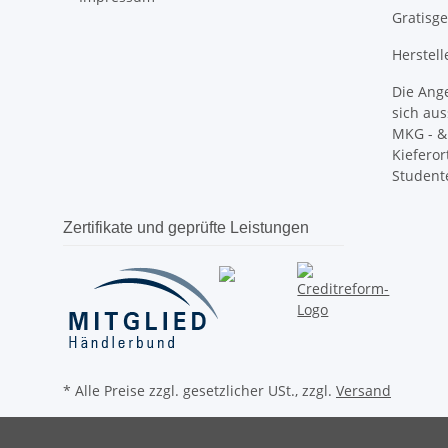
Gratisg
Herstell
Die Ang
sich aus
MKG - & 
Kieferor
Student
Zertifikate und geprüfte Leistungen
* Alle Preise zzgl. gesetzlicher USt., zzgl.
Versand