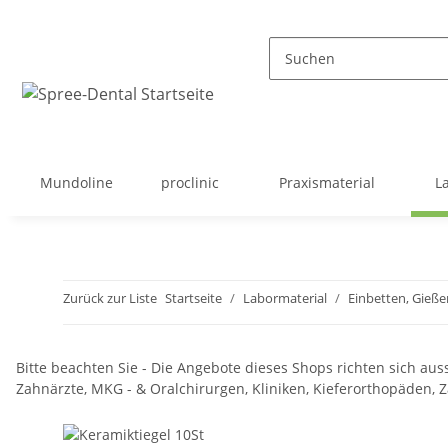
Mundoline
proclinic
Praxismaterial
L
Zurück zur Liste
Startseite
Labormaterial
Einbetten, Gieße
Bitte beachten Sie - Die Angebote dieses Shops richten sich auss
Zahnärzte, MKG - & Oralchirurgen, Kliniken, Kieferorthopäden,