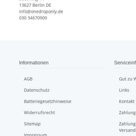
13627 Berlin DE
info@onedroponly.de
030 34670900
Informationen
Servicein
AGB
Gut zu 
Datenschutz
Links
Batteriegesetzhinweise
Kontakt
Widerrufsrecht
Zahlung
Sitemap
Zahlung
Versand
Impressum