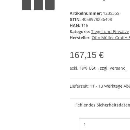
Artikelnummer:
1235355
GTIN:
4058978236408
HAN:
116
Kategorie:
Tiegel und Einsätze
Hersteller:
Otto Müller GmbH 
167,15 €
exkl. 19% USt. , zzgl.
Versand
Lieferzeit:
11 - 13 Werktage
Ab
Fehlendes Sicherheitsdate