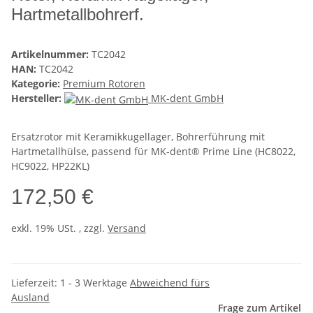
Hartmetallbohrerf.
Artikelnummer:
TC2042
HAN:
TC2042
Kategorie:
Premium Rotoren
Hersteller:
MK-dent GmbH
Ersatzrotor mit Keramikkugellager, Bohrerführung mit
Hartmetallhülse, passend für MK-dent® Prime Line (HC8022,
HC9022, HP22KL)
172,50 €
exkl. 19% USt. , zzgl.
Versand
Lieferzeit:
1 - 3 Werktage
Abweichend fürs
Ausland
Frage zum Artikel