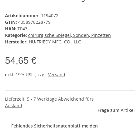
Artikelnummer:
1194072
GTIN:
4058978228779
HAN:
TP43
Kategorie:
chirurgische Spiegel, Sonden, Pinzetten
Hersteller:
HU-FRIEDY MFG. CO., LLC
54,65 €
exkl. 19% USt. , zzgl.
Versand
Lieferzeit:
5 - 7 Werktage
Abweichend fürs
Ausland
Frage zum Artikel
Fehlendes Sicherheitsdatenblatt melden