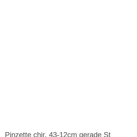
Pinzette chir. 43-12cm gerade St