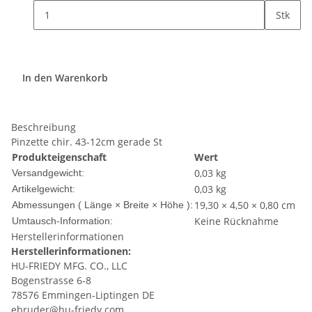
Stk
In den Warenkorb
Beschreibung
Pinzette chir. 43-12cm gerade St
Produkteigenschaft
Wert
0,03 kg
Versandgewicht:
0,03
kg
Artikelgewicht:
19,30 × 4,50 × 0,80 cm
Abmessungen ( Länge × Breite × Höhe ):
Keine Rücknahme
Umtausch-Information:
Herstellerinformationen
Herstellerinformationen:
HU-FRIEDY MFG. CO., LLC
Bogenstrasse 6-8
78576 Emmingen-Liptingen DE
ebruder@hu-friedy.com