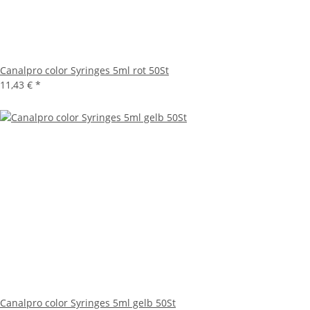
Canalpro color Syringes 5ml rot 50St
11,43 €
*
Canalpro color Syringes 5ml gelb 50St