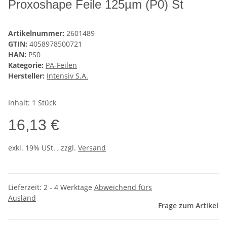
Proxoshape Feile 125µm (P0) St
Artikelnummer:
2601489
GTIN:
4058978500721
HAN:
PS0
Kategorie:
PA-Feilen
Hersteller:
Intensiv S.A.
Inhalt: 1 Stück
16,13 €
exkl. 19% USt. , zzgl.
Versand
Lieferzeit:
2 - 4 Werktage
Abweichend fürs
Ausland
Frage zum Artikel