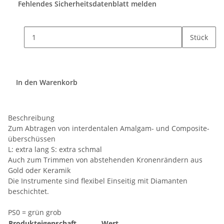
Fehlendes Sicherheitsdatenblatt melden
Stück
In den Warenkorb
Beschreibung
Zum Abtragen von interdentalen Amalgam- und Composite-
überschüssen
L: extra lang S: extra schmal
Auch zum Trimmen von abstehenden Kronenrändern aus
Gold oder Keramik
Die Instrumente sind flexibel Einseitig mit Diamanten
beschichtet.
PS0 = grün grob
Produkteigenschaft
Wert