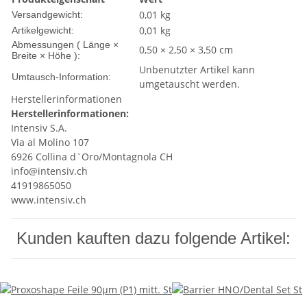
0,01 kg
Versandgewicht:
0,01
kg
Artikelgewicht:
Abmessungen ( Länge ×
0,50 × 2,50 × 3,50 cm
Breite × Höhe ):
Unbenutzter Artikel kann
Umtausch-Information:
umgetauscht werden.
Herstellerinformationen
Herstellerinformationen:
Intensiv S.A.
Via al Molino 107
6926 Collina d`Oro/Montagnola CH
info@intensiv.ch
41919865050
www.intensiv.ch
Kunden kauften dazu folgende Artikel: