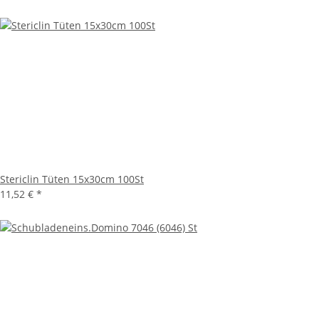
Stericlin Tüten 15x30cm 100St
11,52 €
*