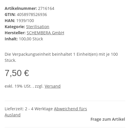
Artikelnummer:
2716164
GTIN:
4058978526936
HAN:
1939/100
Kategorie:
Sterilisation
Hersteller:
SCHEMBERA GmbH
Inhalt:
100,00 Stück
Die Verpackungseinheit beinhaltet 1 Einheit(en) mit je 100
Stück.
7,50 €
exkl. 19% USt. , zzgl.
Versand
Lieferzeit:
2 - 4 Werktage
Abweichend fürs
Ausland
Frage zum Artikel