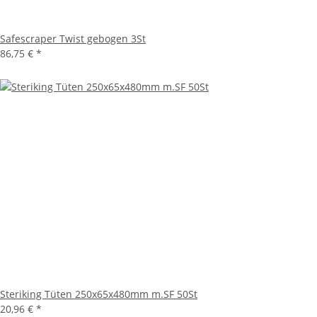
Safescraper Twist gebogen 3St
86,75 €
*
Steriking Tüten 250x65x480mm m.SF 50St
20,96 €
*