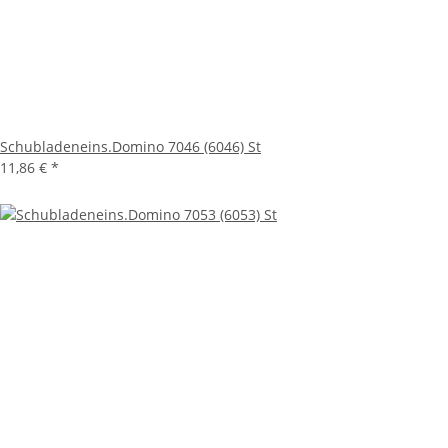
Schubladeneins.Domino 7046 (6046) St
11,86 €
*