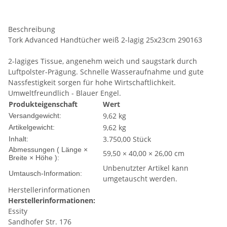
Beschreibung
Tork Advanced Handtücher weiß 2-lagig 25x23cm 290163
2-lagiges Tissue, angenehm weich und saugstark durch
Luftpolster-Prägung. Schnelle Wasseraufnahme und gute
Nassfestigkeit sorgen für hohe Wirtschaftlichkeit.
Umweltfreundlich - Blauer Engel.
Produkteigenschaft
Wert
9,62 kg
Versandgewicht:
9,62
kg
Artikelgewicht:
3.750,00 Stück
Inhalt:
Abmessungen ( Länge ×
59,50 × 40,00 × 26,00 cm
Breite × Höhe ):
Unbenutzter Artikel kann
Umtausch-Information:
umgetauscht werden.
Herstellerinformationen
Herstellerinformationen:
Essity
Sandhofer Str. 176