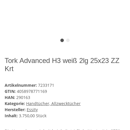
Tork Advanced H3 weiß 2lg 25x23 ZZ
Krt
Artikelnummer:
7233171
GTIN:
4058978771169
HAN:
290163
Kategorie:
Handtücher, Allzwecktücher
Hersteller:
Essity
Inhalt:
3.750,00 Stück