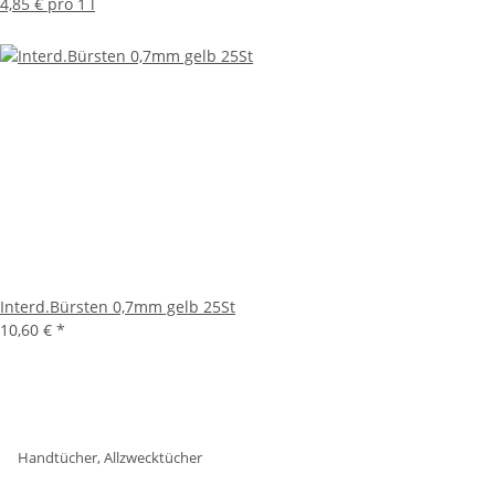
4,85 € pro 1 l
Interd.Bürsten 0,7mm gelb 25St
10,60 €
*
Handtücher, Allzwecktücher