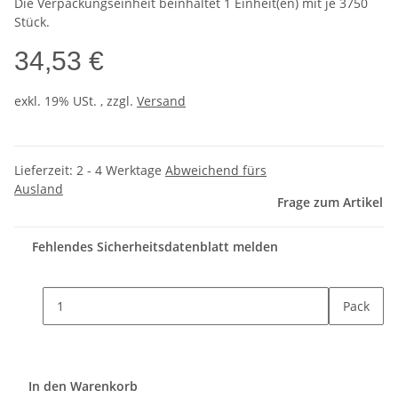
Die Verpackungseinheit beinhaltet 1 Einheit(en) mit je 3750
Stück.
34,53 €
exkl. 19% USt. , zzgl.
Versand
Lieferzeit:
2 - 4 Werktage
Abweichend fürs
Ausland
Frage zum Artikel
Fehlendes Sicherheitsdatenblatt melden
Pack
In den Warenkorb